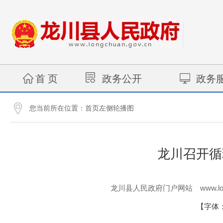
首 页
政务公开
政务
您当前所在位置：
首页左侧轮播图
龙川召开循
www.lo
龙川县人民政府门户网站
【字体