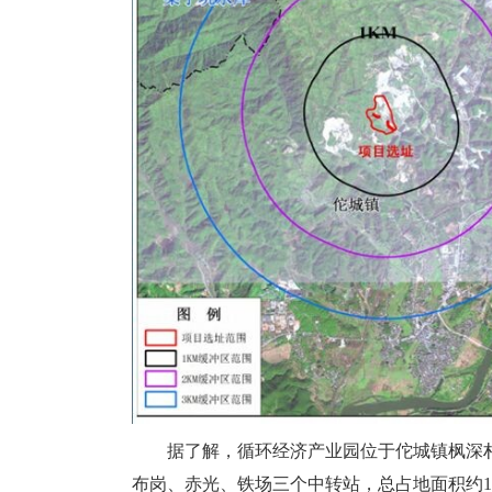
据了解，循环经济产业园位于佗城镇枫深村
布岗、赤光、铁场三个中转站，总占地面积约1