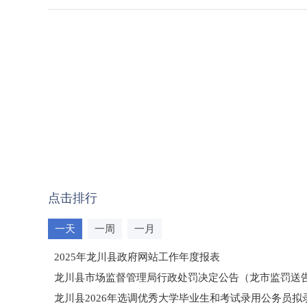
点击排行
一天
一周
一月
2025年龙川县政府网站工作年度报表
龙川县市场监督管理局行政处罚决定公告（龙市监罚送告〔2
龙川县2026年选调优秀大学毕业生和考试录用公务员