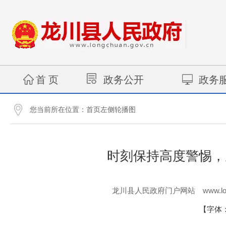
首 页
政务公开
政务
您当前所在位置：
首页左侧轮播图
时刻保持高度警惕，
www.lo
龙川县人民政府门户网站
【字体