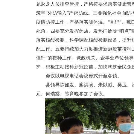
龙返龙人员排查管控，严格按要求落实健康管
筑牢“外防输入”严密防线。三要强化社会面防
疫情防控工作，严格落实测体温、“亮码”、戴
死角。四要充分发挥药店、发热门诊等“哨点
落实核酸检测，科学调配核酸检测设备，提升
配工作。五要持续加大力度推进新冠疫苗接种工作
强针”的接种工作。党政机关、企事业单位领
护，积极主动接种新冠疫苗，加快构筑全民免
会议以电视电话会议形式开至各镇。
县领导陈如发、廖洪滨、朱以威、吴卫、涂
元、何瑞棠、陈育晚参加了会议。