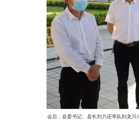
会后，县委书记、县长刘力还率队到龙川火