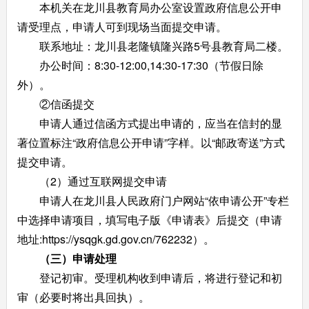
本机关在龙川县教育局办公室设置政府信息公开申
请受理点，申请人可到现场当面提交申请。
联系地址：龙川县老隆镇隆兴路5号县教育局二楼。
办公时间：8:30-12:00,14:30-17:30（节假日除
外）。
②信函提交
申请人通过信函方式提出申请的，应当在信封的显
著位置标注“政府信息公开申请”字样。以“邮政寄送”方式
提交申请。
（2）通过互联网提交申请
申请人在龙川县人民政府门户网站“依申请公开”专栏
中选择申请项目，填写电子版《申请表》后提交（申请
地址:https://ysqgk.gd.gov.cn/762232）。
（三）申请处理
登记初审。受理机构收到申请后，将进行登记和初
审（必要时将出具回执）。