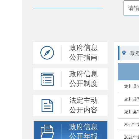
政府信息

政
公开指南
政府信息
公开制度
龙川县
法定主动
龙川县
公开内容
龙川县
202
政府信息
公开年报
202