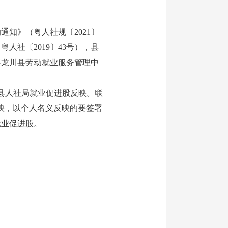
知》（粤人社规〔2021〕
人社〔2019〕43号），县
现将龙川县劳动就业服务管理中
县人社局就业促进股反映。联
形式反映，以个人名义反映的要签署
就业促进股。