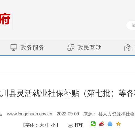
政务服务
政民互动
年龙川县灵活就业社保补贴（第七批）等
www.longchuan.gov.cn
2022-09-09
站
来源： 县人力资源和社
【字体：
大
中
小
】
打印