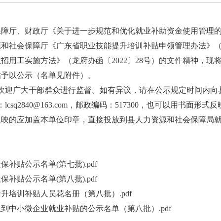
厅、财政厅《关于进一步规范和优化就业补助资金使用管理的通
源和社会保障厅《广东省职业技能提升培训补贴申领管理办法》（粤
业招用工实施方法》（龙府办函〔2022〕28号）的文件精神，
贴予以公示（名单见附件）。
迎广大干部群众进行监督。如有异议，请在公示规定时间内向
：lcsq2840@163.com，邮政编码：517300，也可以用书面
反映的应加盖本单位印章，直接投放到县人力资源和社会保障局
保补贴公示名单(第七批).pdf
保补贴公示名单(第八批).pdf
晋升培训补贴人员花名册（第八批）.pdf
生到中小微企业就业补贴的公示名单（第八批）.pdf