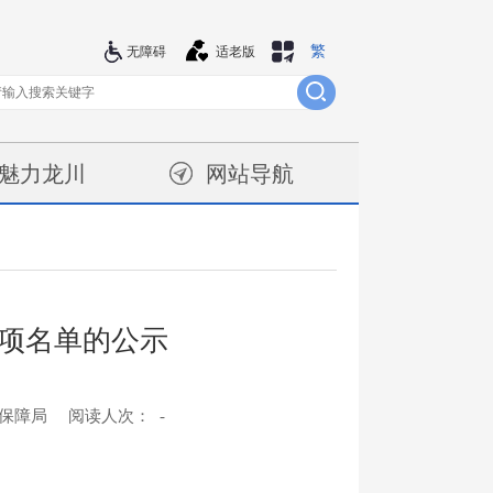
繁
站群导航
无障碍
适老版
魅力龙川
网站导航
各项名单的公示
会保障局
阅读人次：
-