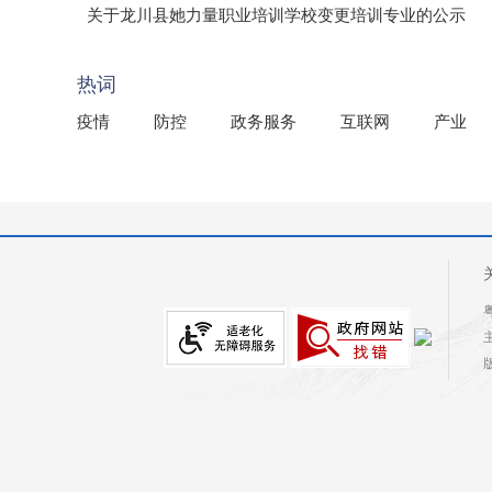
（龙市监罚送告〔2026〕71号）
关于龙川县她力量职业培训学校变更培训专业的公示
2025年龙川县国有资产事务中心部门所监管国有企业负
热词
疫情
防控
政务服务
互联网
产业
粤