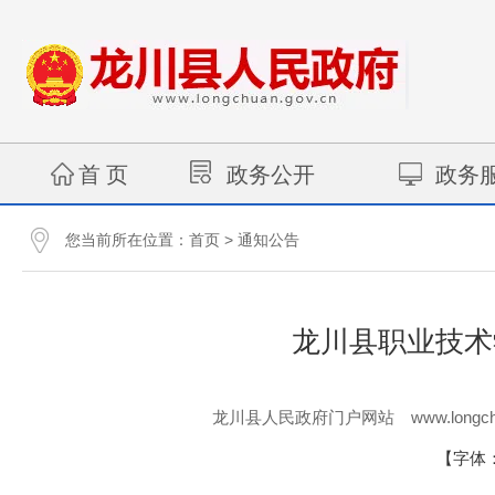
首 页
政务公开
政务
您当前所在位置：
>
首页
通知公告
龙川县职业技术
www.longch
龙川县人民政府门户网站
【字体