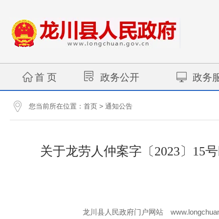
首 页
政务公开
政务
您当前所在位置：
>
首页
通知公告
关于龙劳人仲案字〔2023〕1
www.longchuan
龙川县人民政府门户网站