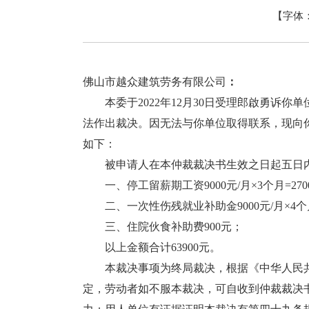
【字体
佛山市越众建筑劳务有限公司
：
本委于2022年12月30日受理郎啟勇诉你单
法作出裁决。因无法与你单位取得联系，现向
如下：
被申请人在本仲裁裁决书生效之日起五日内
一、停工留薪期工资9000元/月×3个月=270
二、一次性伤残就业补助金9000元/月×4个月=
三、住院伙食补助费900元；
以上金额合计63900元。
本裁决事项为终局裁决，根据《中华人民共
定，劳动者如不服本裁决，可自收到仲裁裁决