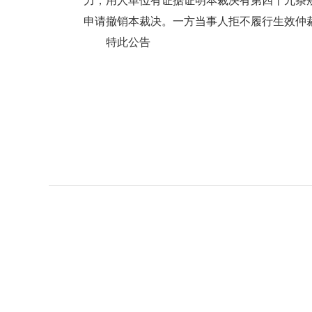
力；用人单位有证据证明本裁决有第四十九条
申请撤销本裁决。一方当事人拒不履行生效仲
特此公告