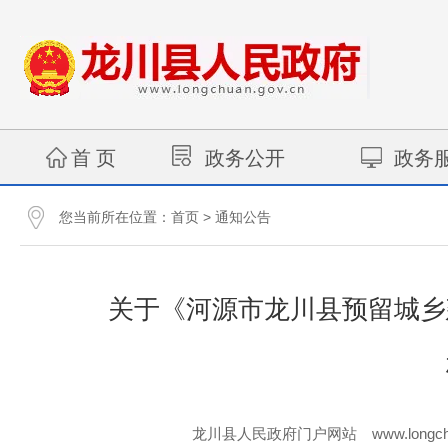
首 页
政务公开
政务
您当前所在位置：
>
首页
通知公告
关于《河源市龙川县预留城乡
www.longch
龙川县人民政府门户网站