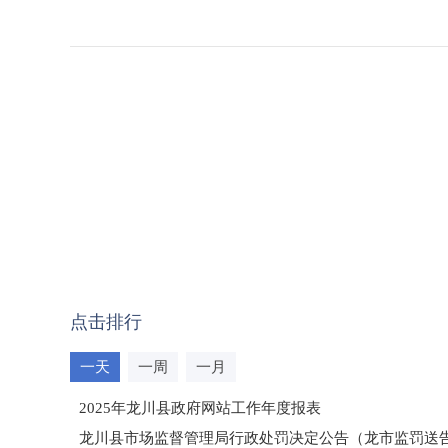
点击排行
一天
一周
一月
2025年龙川县政府网站工作年度报表
龙川县市场监督管理局行政处罚决定公告（龙市监罚送告〔2