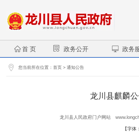
首 页
政务公开
政务
您当前所在位置：
>
首页
通知公告
龙川县麒麟公
www.longch
龙川县人民政府门户网站
【字体