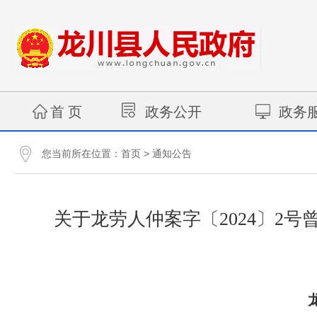
首 页
政务公开
政务
您当前所在位置：
>
首页
通知公告
关于龙劳人仲案字〔2024〕2