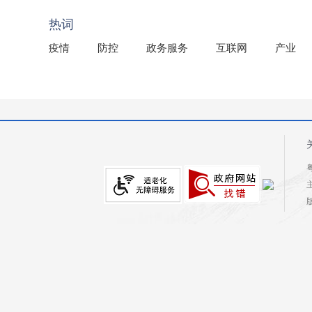
2025年龙川县国有资产事务中心部门所监管国有企业负
热词
疫情
防控
政务服务
互联网
产业
粤