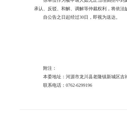
你单位作为被申请人如无正当理由拒不到庭
承认、反驳、和解、调解等仲裁权利，将依法
自公告之日起经过30日，即视为送达。
附注：
本委地址：河源市龙川县老隆镇新城区吉祥一
联系电话：0762-6299196