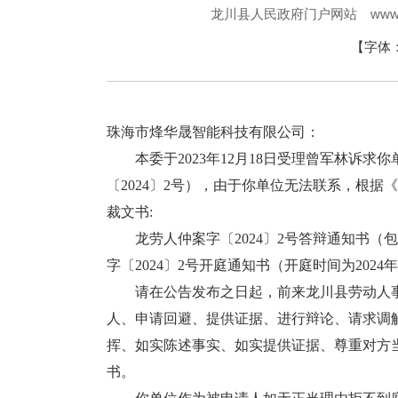
www.
龙川县人民政府门户网站
【字体
珠海市烽华晟智能科技有限公司：
本委于2023年12月18日受理曾军林诉求你
〔2024〕2号），由于你单位无法联系，根
裁文书:
龙劳人仲案字〔2024〕2号答辩通知书（
字〔2024〕2号开庭通知书（开庭时间为202
请在公告发布之日起，前来龙川县劳动人事
人、申请回避、提供证据、进行辩论、请求调
挥、如实陈述事实、如实提供证据、尊重对方
书。