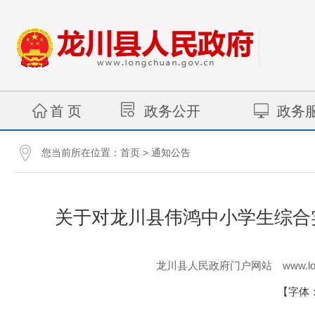
首 页
政务公开
政务
您当前所在位置：
>
首页
通知公告
关于对龙川县伟鸿中小学生综合实践
www.lo
龙川县人民政府门户网站
【字体