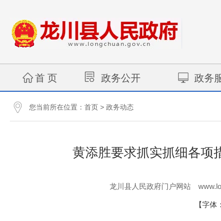
首 页
政务公开
政务
您当前所在位置：
>
首页
政务动态
黄添胜要求抓实抓细各项
www.lo
龙川县人民政府门户网站
【字体