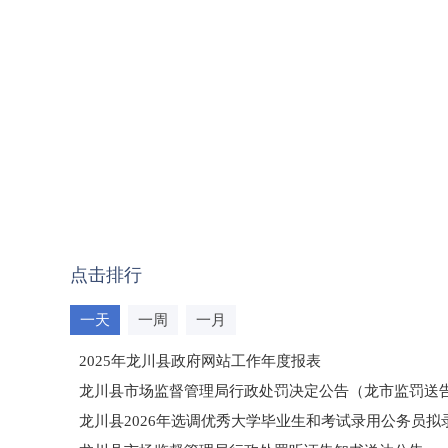
点击排行
一天
一周
一月
2025年龙川县政府网站工作年度报表
龙川县市场监督管理局行政处罚决定公告（龙市监罚送告〔2
龙川县2026年选调优秀大学毕业生和考试录用公务员