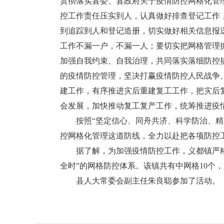
贯彻落实县委、县政府关于疫情防控网格化管
控工作责任压实到人，认真做好排查登记工作
到追踪到人和登记造册，切实做好相关信息报
工作不漏一户，不漏一人；要切实把网格管理
加强自我约束、自我治理，共同落实落细防控
的疫情防控管理，坚决打赢疫情防控人民战争
建工作，有序推进灾后重建复工工作，把灾后
会发展，加快推动复工复产工作，统筹推进疫
按照“坚定信心、同舟共济、科学防治、精准
控网格化管理这道防线，全力以赴把各项防控
据了解，为加强疫情防控工作，义都镇严格落
全时”的网格防控体系。该镇共有中网格10个，1
县人大常委会副主任朱良聪参加了活动。