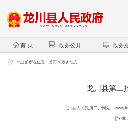
首 页
政务公开
政务
您当前所在位置：
>
首页
政务动态
龙川县第二
www.lo
龙川县人民政府门户网站
【字体