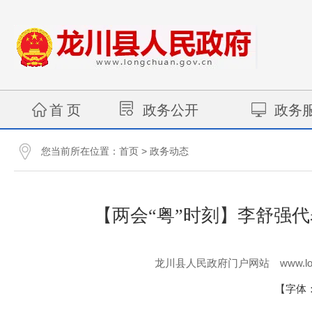
首 页
政务公开
政务
您当前所在位置：
>
首页
政务动态
【两会“粤”时刻】李舒强
www.lo
龙川县人民政府门户网站
【字体