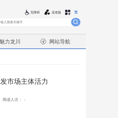
繁
站群导航
无障碍
适老版
魅力龙川
网站导航
激发市场主体活力
阅读人次：
-