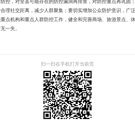
情防控，对全县可能存在的防控漏洞再排查，对防控重点再巩固
持合理社交距离，减少人群聚集；要切实增加公众防护意识，广
强重点机构和重点人群防控工作，健全和完善商场、旅游景点、
万无一失。
扫一扫在手机打开当前页