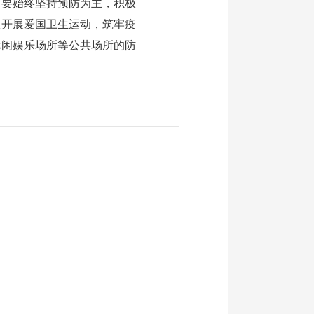
；要始终坚持预防为主，积极
泛开展爱国卫生运动，筑牢疫
休闲娱乐场所等公共场所的防