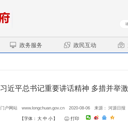
政务服务
政民互动
习近平总书记重要讲话精神 多措并举
www.longchuan.gov.cn
2020-08-06
府门户网站
来源： 河源日报
【字体：
大
中
小
】
打印