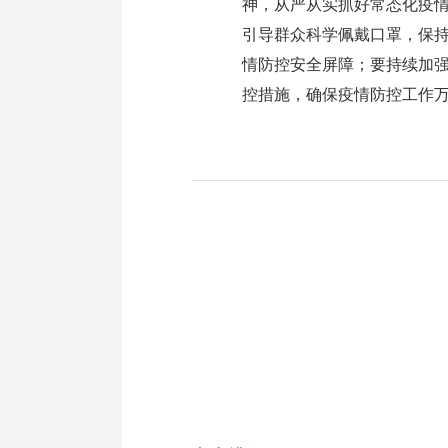
神，从严从实抓好常态化疫
引导群众科学佩戴口罩，保
情防控安全屏障；要持续加
控措施，确保疫情防控工作