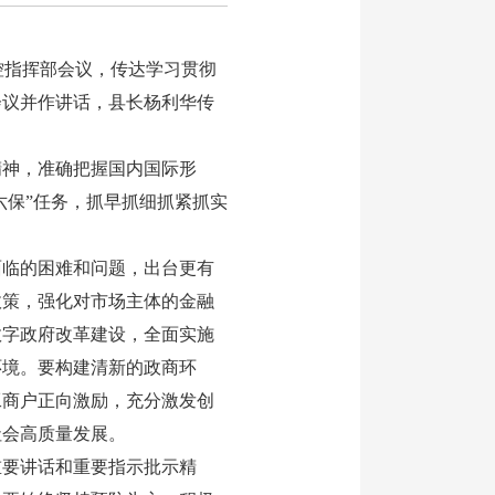
控指挥部会议，传达学习贯彻
会议并作讲话，县长杨利华传
神，准确把握国内国际形
六保”任务，抓早抓细抓紧抓实
临的困难和问题，出台更有
政策，强化对市场主体的金融
数字政府改革建设，全面实施
环境。要构建清新的政商环
工商户正向激励，充分激发创
社会高质量发展。
要讲话和重要指示批示精