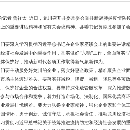
约记者 曾祥太 近日，龙川召开县委常委会暨县新冠肺炎疫情防
会上的重要讲话精神和省有关会议精神。县委书记黄添胜参加了
要深入学习贯彻习近平总书记在企业家座谈会上的重要讲话精
经济社会发展中的重要作用，扎实做好“六稳”工作，全面落实“
主体保护好，推动新时代各项工作取得新气象新作为。
要主动服务好龙川的企业，落实好惠企政策，精准聚焦企业面
助市场主体渡过难关。要落实好减税、降费、减租、降息等各项
境，保护好企业的合法权益。要坚持深化放管服改革，深入推进
好参与市场合作和竞争，着力打造市场化、法制化、国际化营商
企业发展排忧解难。要大力弘扬企业家精神，强化企业家和个体
爱国情怀，勇于创新、诚信守法，承担社会责任，推动龙川经济
贯彻习近平总书记关于统筹推进疫情防控和经济社会发展的重