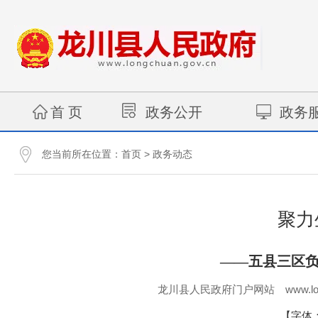
首 页
政务公开
政务
您当前所在位置：
>
首页
政务动态
聚力
——五县三区
www.lo
龙川县人民政府门户网站
【字体