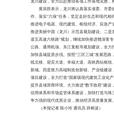
龙川建设，全力以赴推动各项工作落地见效，
黄添胜表示，龙川将认真落实省委、市委的工作
作、落实“六保”任务，坚定走好生态和现代
推进电子电器、现代建筑、枢纽经济、应急产
推进美丽中国（龙川）示范县规划建设。二是
道五高速六铁路”规划，继续加快推进赣深客
公路、通用机场、东江复航等规划建设，全力
加快县城提质步伐。按照“三区三城”发展思路
线北移、迎宾大道、幸福大道、高铁西站枢纽
新城。四是致力高端制造创新链、产业链建设
项目建设，全力打造“国家级现代建筑工业化
提升县域营商环境。大力推进“数字政府”建设
信用体系和市场监管体系建设，加快打造与珠
争力强的现代优质企业，推动经济高质量发展
（本报记者 陈小玲 通讯员 薛榕波）