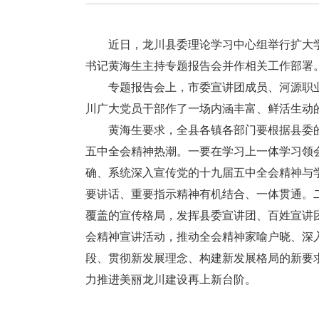
近日，龙川县委理论学习中心组举行扩大学
书记黄海生主持专题报告会并作相关工作部署
专题报告会上，市委宣讲团成员、河源职业
川广大党员干部作了一场内涵丰富、鲜活生动
黄海生要求，全县各镇各部门要根据县委的
五中全会精神热潮。一要在学习上一体学习领
确、系统深入宣传党的十九届五中全会精神与
要讲话、重要指示精神有机结合、一体贯通。
覆盖的宣传格局，发挥县委宣讲团、百姓宣讲
会精神宣讲活动，推动全会精神家喻户晓、深
段、贯彻新发展理念、构建新发展格局的新要求
力推进美丽龙川建设再上新台阶。