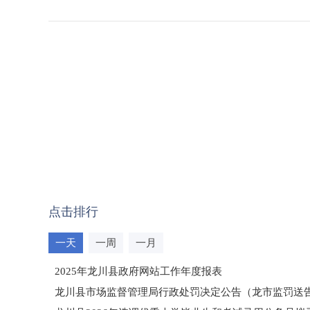
点击排行
一天
一周
一月
2025年龙川县政府网站工作年度报表
龙川县市场监督管理局行政处罚决定公告（龙市监罚送告〔2