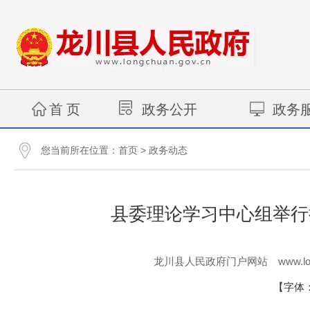
首 页
政务公开
政务
您当前所在位置：
>
首页
政务动态
县委理论学习中心组举行
www.lo
龙川县人民政府门户网站
【字体