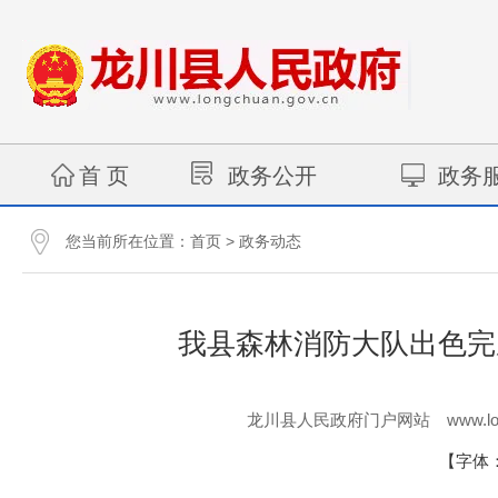
首 页
政务公开
政务
您当前所在位置：
>
首页
政务动态
我县森林消防大队出色完
www.lo
龙川县人民政府门户网站
【字体