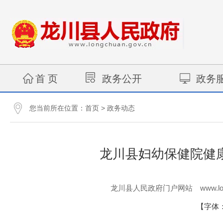
首 页
政务公开
政务
您当前所在位置：
>
首页
政务动态
龙川县妇幼保健院健
www.lo
龙川县人民政府门户网站
【字体