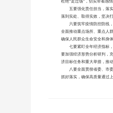
杜绝“走过场”，切实带着感
五要强化责任担当，落实属
落到实处、取得实效，坚决打
六要筑牢疫情防控防线，坚
全面推动重点场所、重点人
确保人民群众生命安全和身
七要紧盯全年经济指标，深
要加强经济形势分析研判，
济目标任务和重大举措，推
八要全面贯彻省委、市委工
抓好落实，确保高质量通过