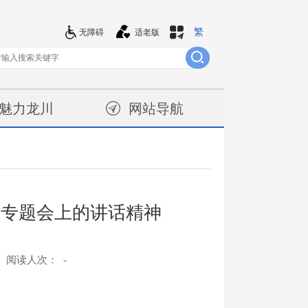
繁
站群导航
无障碍
适老版
魅力龙川
网站导航
记专题会上的讲话精神
阅读人次：
-