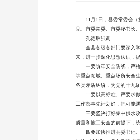
11月1日，县委常委会（
见。市委常委、市委秘书长
孔德胜强调
全县各级各部门要深入学习
来，进一步深化思想认识，提
一要筑牢安全防线，严格按
等重点领域、重点场所安全
各类矛盾纠纷，为党的十九
二要以高标准、严要求做好
工作都事先计划好，把可能遇
三要坚决打好集中供水攻坚
质量和施工安全的前提下，
四要加快推进县委书记、县