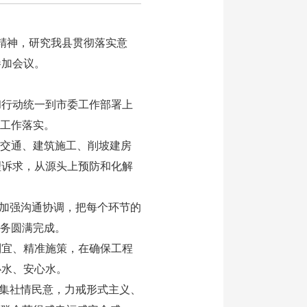
精神，研究我县贯彻落实意
参加会议。
行动统一到市委工作部署上
项工作落实。
交通、建筑施工、削坡建房
理诉求，从源头上预防和化解
加强沟通协调，把每个环节的
任务圆满完成。
宜、精准施策，在确保工程
心水、安心水。
集社情民意，力戒形式主义、