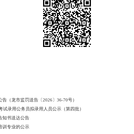
（龙市监罚送告〔2026〕36-70号）
和考试录用公务员拟录用人员公示（第四批）
告知书送达公告
培训专业的公示