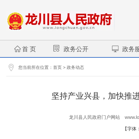
首 页
政务公开
政务
您当前所在位置：
>
首页
政务动态
坚持产业兴县，加快推进
www.lo
龙川县人民政府门户网站
【字体