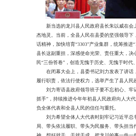
新当选的龙川县人民政府县长朱以威在会上
杰地灵。当前，全县人民在县委的坚强领导下
话精神，加快培育“3303”产业集群，统筹推进
县长这副重担，深感使命光荣、责任重大，决
民“三份答卷”，创造无愧于历史、无愧于时代
在闭幕大会上，县委书记刘力发表了讲话，
履行职责，依法行使权力，选举产生了县人民
刘力寄语县政府领导班子要不忘初心、牢记使
抓手”，持续推进今年年初县人民政府向人大代
负全体代表和全县人民的信任与重托。
刘力希望全体人大代表时刻牢记习近平总书
局、带头依法履职、带头为民服务、带头担当
神，想好就干、干就干成，把龙川的事一件一