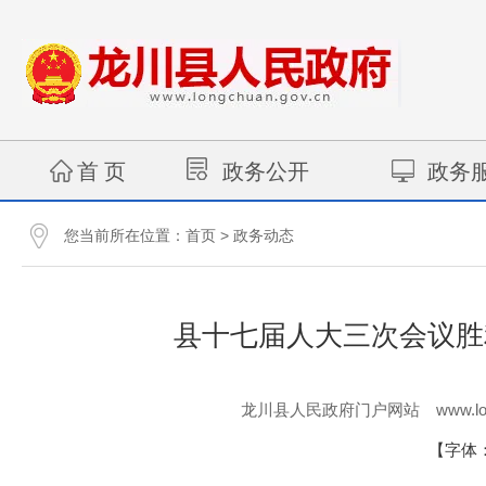
首 页
政务公开
政务
您当前所在位置：
>
首页
政务动态
县十七届人大三次会议胜
www.lo
龙川县人民政府门户网站
【字体