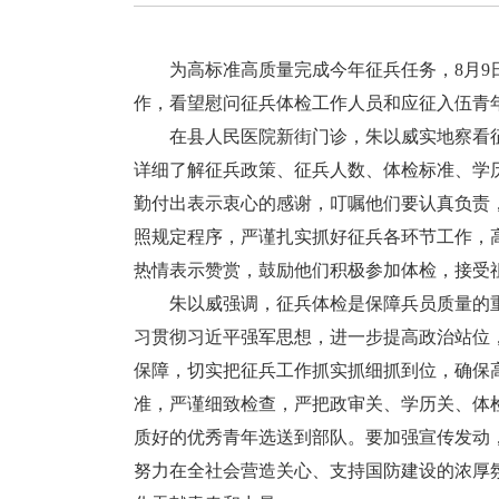
为高标准高质量完成今年征兵任务，8月9日
作，看望慰问征兵体检工作人员和应征入伍青
在县人民医院新街门诊，朱以威实地察看征
详细了解征兵政策、征兵人数、体检标准、学
勤付出表示衷心的感谢，叮嘱他们要认真负责
照规定程序，严谨扎实抓好征兵各环节工作，
热情表示赞赏，鼓励他们积极参加体检，接受
朱以威强调，征兵体检是保障兵员质量的重
习贯彻习近平强军思想，进一步提高政治站位
保障，切实把征兵工作抓实抓细抓到位，确保
准，严谨细致检查，严把政审关、学历关、体
质好的优秀青年选送到部队。要加强宣传发动
努力在全社会营造关心、支持国防建设的浓厚