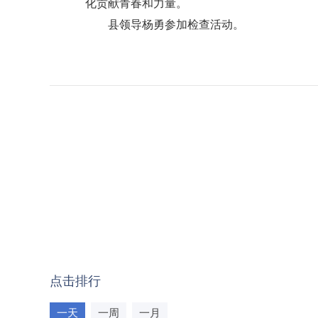
化贡献青春和力量。
县领导杨勇参加检查活动。
点击排行
一天
一周
一月