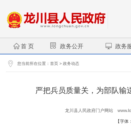
首 页
政务公开
政务
您当前所在位置：
>
首页
政务动态
严把兵员质量关，为部队输
www.lo
龙川县人民政府门户网站
【字体