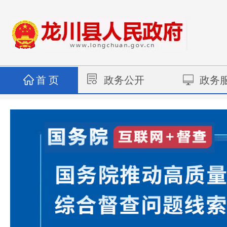
首 页
政务公开
政务
政务动态