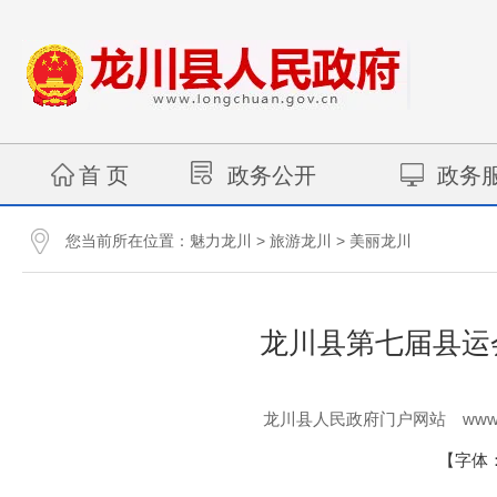
首 页
政务公开
政务
您当前所在位置：
>
>
魅力龙川
旅游龙川
美丽龙川
龙川县第七届县运
www.
龙川县人民政府门户网站
【字体