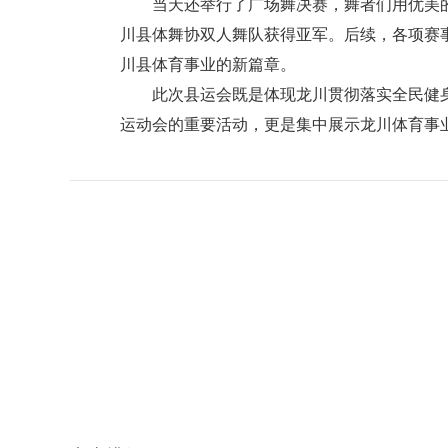
当天还举行了广场舞决赛，舞者们用优美的
川县体舞协双人舞队获得亚军。后续，各项赛
川县体育事业的新篇章。
此次县运会既是体现龙川贯彻落实全民健身国
运动会的重要活动，更是集中展示龙川体育事