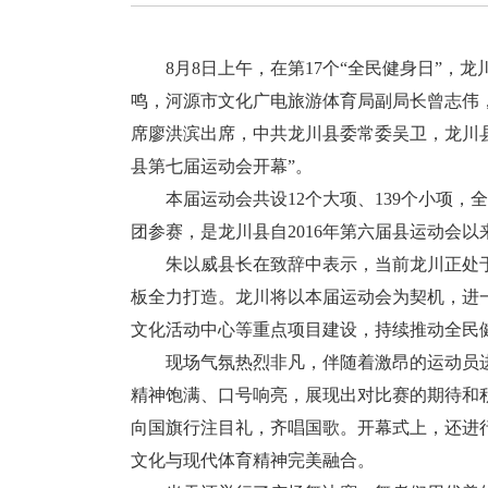
8月8日上午，在第17个“全民健身日”，
鸣，河源市文化广电旅游体育局副局长曾志伟
席廖洪滨出席，中共龙川县委常委吴卫，龙川
县第七届运动会开幕”。
本届运动会共设12个大项、139个小项，全县
团参赛，是龙川县自2016年第六届县运动会
朱以威县长在致辞中表示，当前龙川正处于
板全力打造。龙川将以本届运动会为契机，进
文化活动中心等重点项目建设，持续推动全民
现场气氛热烈非凡，伴随着激昂的运动员进
精神饱满、口号响亮，展现出对比赛的期待和
向国旗行注目礼，齐唱国歌。开幕式上，还进
文化与现代体育精神完美融合。