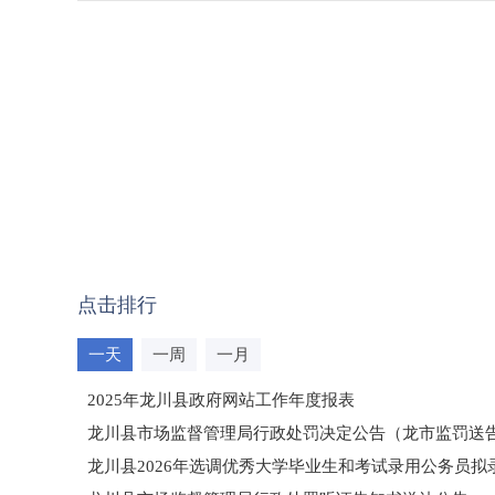
点击排行
一天
一周
一月
2025年龙川县政府网站工作年度报表
龙川县市场监督管理局行政处罚决定公告（龙市监罚送告〔2
龙川县2026年选调优秀大学毕业生和考试录用公务员