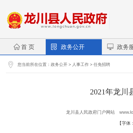
首 页
政务公开
政务
您当前所在位置：
>
>
政务公开
人事工作
任免招聘
2021年龙
www.lo
龙川县人民政府门户网站
【字体