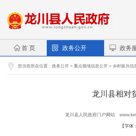
首 页
政务公开
政务
您当前所在位置：
>
>
政务公开
重点领域信息公开
乡村振兴信
龙川县相对贫
www.lon
龙川县人民政府门户网站
【字体