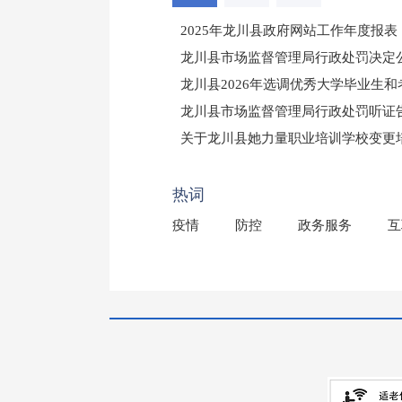
2025年龙川县政府网站工作年度报表
龙川县市场监督管理局行政处罚决定公告
龙川县2026年选调优秀大学毕业生
龙川县市场监督管理局行政处罚听证
（龙市监罚送告〔2026〕71号）
关于龙川县她力量职业培训学校变更
2025年龙川县国有资产事务中心部
热词
疫情
防控
政务服务
互