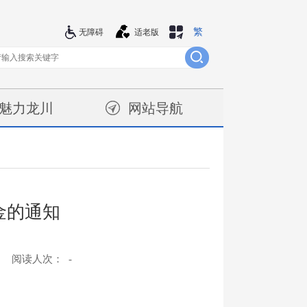
繁
站群导航
无障碍
适老版
魅力龙川
网站导航
金的通知
阅读人次：
-