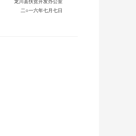
龙川县扶贫开发办公室
二○一六年七月七日