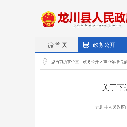
首 页
政务公开
您当前所在位置：
>
政务公开
重点领域信
关于下
龙川县人民政府