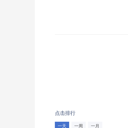
点击排行
一天
一周
一月