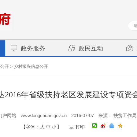
政务服务
政民互动
>
息公开
乡村振兴信息公开
达2016年省级扶持老区发展建设专项资
www.longchuan.gov.cn
2016-07-07
门户网站
来源： 扶贫工作局
【字体：
大
中
小
】
打印