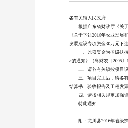
各有关镇人民政府：
根据广东省财政厅《关于下达
《关于下达2016年农业发展
发展建设专项资金30万元下
一、此项资金为省级扶持老
>的通知》（粤财农〔2005
二、请各有关镇按项目设计
三、项目完工后，请各有关
结算书、验收报告及工程发
四、请按相关规定加强资金
特此通知
附：龙川县2016年省级