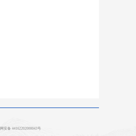
安备 44162202000043号