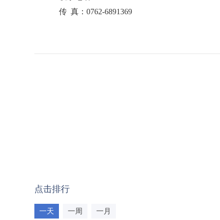
传 真：0762-6891369
点击排行
一天
一周
一月