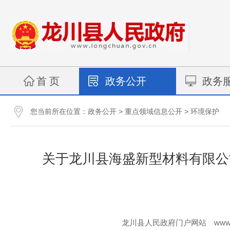
首 页
政务公开
政务
您当前所在位置：
>
>
政务公开
重点领域信息公开
环境保护
关于龙川县海盛新型材料有限公
www.
龙川县人民政府门户网站