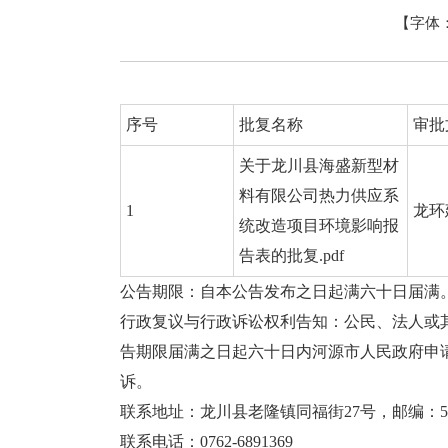
【字体
序号
批复名称
审批
关于龙川县海盛新型材
料有限公司热力供应系
1
龙环建
统改造项目环境影响报
告表的批复.pdf
公告期限：自本公告发布之日起满六十日届满
行政复议与行政诉讼权利告知：公民、法人或
告期限届满之日起六十日内河源市人民政府申
诉。
联系地址：龙川县老隆镇同福街27号，邮编：517
联系电话：0762-6891369