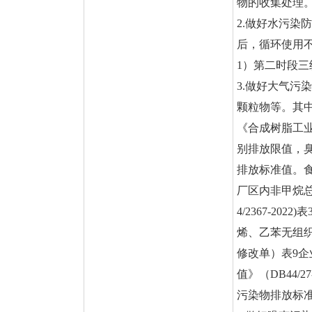
物的收集处理
2.做好水污
后，循环使用不
1）第二时段
3.做好大气
颗粒物等。其中
《合成树脂工业污
别排放限值，臭
排放标准值。食
厂区内非甲烷总
4/2367-2
烯、乙苯无组织排
修改单）表9
值》（DB44
污染物排放标准