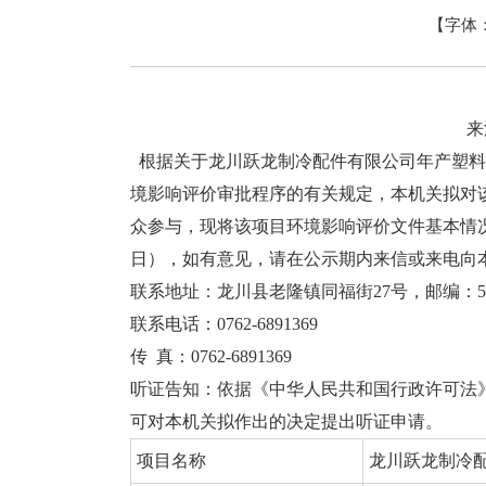
【字体
来
根据关于龙川跃龙制冷配件有限公司年产塑料
境影响评价审批程序的有关规定，本机关拟对
众参与，现将该项目环境影响评价文件基本情况予以公示，公
日），如有意见，请在公示期内来信或来电向
联系地址：龙川县老隆镇同福街27号，邮编：517
联系电话：0762-6891369
传 真：0762-6891369
听证告知：依据《中华人民共和国行政许可法
可对本机关拟作出的决定提出听证申请。
项目名称
龙川跃龙制冷配