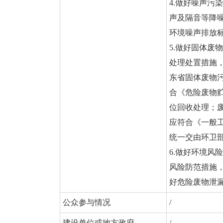
4.做好噪声
声及隔音等降
环境噪声排放标准
5.做好固体
处理处置措施
东省固体废物
合《危险废物贮
位回收处理；
应符合《一般工
统一交由环卫
6.做好环境
风险防范措施
好危险废物泄
公众参与情况
/
建设单位或地方政府
/