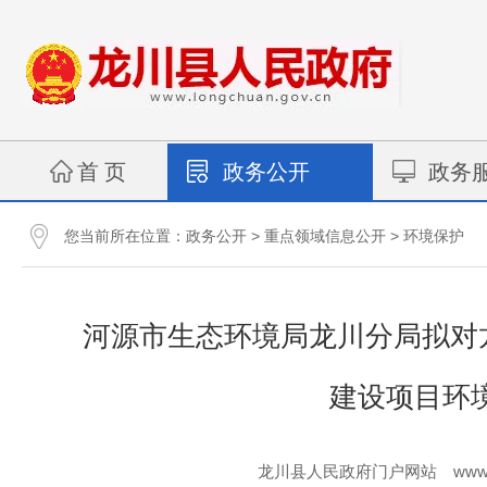
首 页
政务公开
政务
您当前所在位置：
>
>
政务公开
重点领域信息公开
环境保护
河源市生态环境局龙川分局拟对
建设项目环
www.
龙川县人民政府门户网站