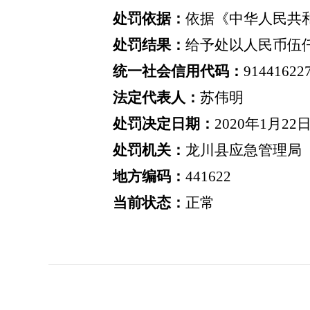
处罚依据：
依据
《中华人民共
处罚结果：
给予
处以人民币伍
统一社会信用代码：
91441622
法定代表人：
苏伟明
处罚决定日期：
2020
年
1
月
22
处罚机关：
龙川县应急管理局
地方编码：
441622
当前状态：
正常