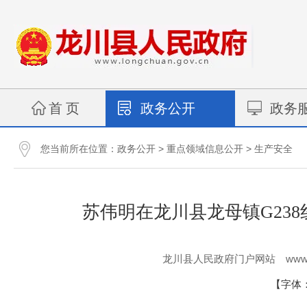
首 页
政务公开
政务
您当前所在位置：
>
>
政务公开
重点领域信息公开
生产安全
苏伟明在龙川县龙母镇G238线“
www.
龙川县人民政府门户网站
【字体