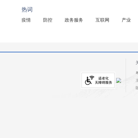
热词
疫情
防控
政务服务
互联网
产业
粤