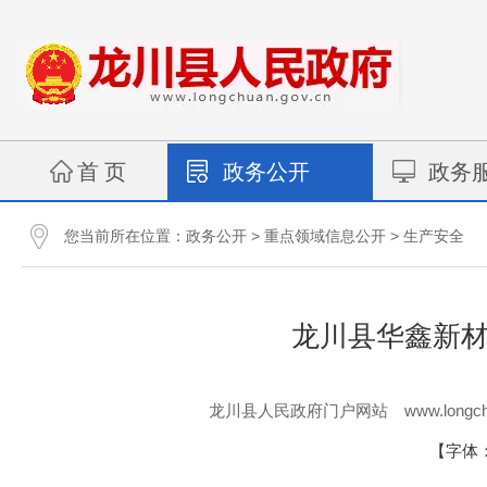
首 页
政务公开
政务
您当前所在位置：
>
>
政务公开
重点领域信息公开
生产安全
龙川县华鑫新材
www.longch
龙川县人民政府门户网站
【字体