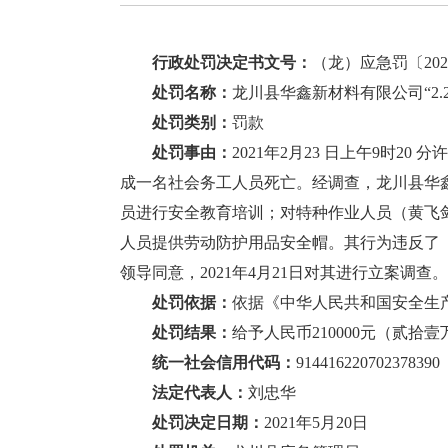
行政处罚决定书文号：
（龙）应急罚〔202
处罚名称：
龙川县华鑫新材料有限公司“2.
处罚类别：
罚款
处罚事由：
2021年2月23 日上午9时
成一名社会务工人员死亡。经调查，龙川县华
员进行安全教育培训；对特种作业人员（黄飞
人员提供劳动防护用品安全帽。其行为违反了
领导同意，2021年4月21日对其进行立案调查。
处罚依据：
依据《中华人民共和国安全生
处罚结果：
给予人民币210000元（贰拾
统一社会信用代码：
914416220702378390
法定代表人：
刘忠华
处罚决定日期：
2021年5月20日