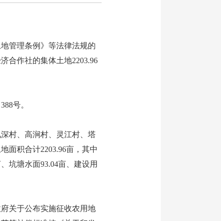
地管理条例》等法律法规的
作社的集体土地2203.96
88号。
深村、高涧村、灵江村、塔
积合计2203.96亩，其中
58亩、坑塘水面93.04亩、建设用
府关于公布实施征收农用地