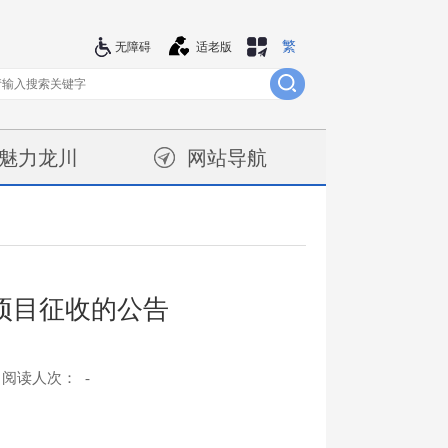
繁
站群导航
无障碍
适老版
魅力龙川
网站导航
项目征收的公告
阅读人次：
-