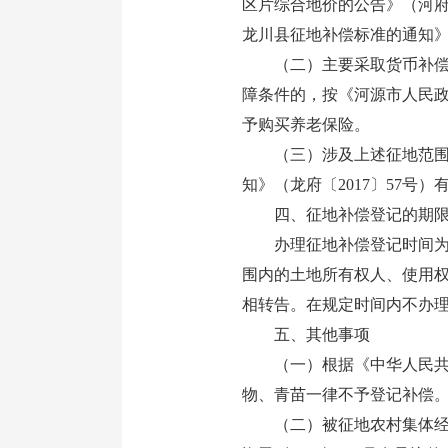
区片综合地价的公告》（河府
龙川县征地补偿标准的通知》（
（二）主要采取货币补偿安
障条件的，按《河源市人民政
予购买养老保险。
（三）涉及上述征地范围内
知》（龙府〔2017〕57
四、征地补偿登记的期限
办理征地补偿登记时间为本
围内的土地所有权人、使用
相转告。在规定时间内不办
五、其他事项
（一）根据《中华人民共和
物、青苗一律不予登记补偿
（二）被征地农村集体经济