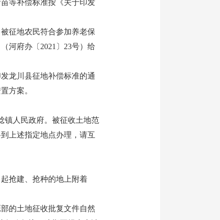
青苗等补偿标准按《关于印发
被征地农民符合参加养老保
府办〔2021〕23号）给
发龙川县征地补偿标准的通
安置方案。
稔镇人民政府。被征收土地范
料到上述指定地点办理，请互
。
起抢建、抢种的地上附着
部的土地征收批复文件自然