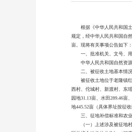
根据《中华人民共和国土地
规定，经中华人民共和国自然
亩。现将有关事项公告如下
一、批准机关、文号、用
中华人民共和国自然资源部于2
二、被征收土地基本情
被征收土地位于老隆镇红桥
西村、佗城村、新渡村、东瑶
园地31.13亩、水田289.46
地445.52亩（具体界址按
三、征地补偿标准和农业
（一）上述涉及被征地村集