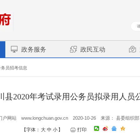
政务服务
政民互动
公务员招考信息
川县2020年考试录用公务员拟录用人员
www.longchuan.gov.cn
2020-10-26
门户网站
来源： 县委组织部
【字体：
大
中
小
】
打印