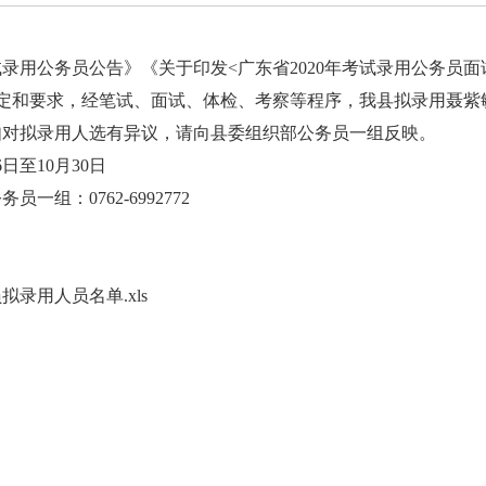
录用公务员公告》《关于印发<广东省2020年考试录用公务员
定和要求，经笔试、面试、体检、考察等程序，我县拟录用聂紫
如对拟录用人选有异议，请向县委组织部公务员一组反映。
日至10月30日
：0762-6992772
拟录用人员名单.xls