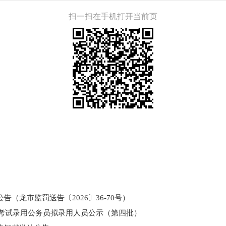
扫一扫在手机打开当前页
（龙市监罚送告〔2026〕36-70号）
和考试录用公务员拟录用人员公示（第四批）