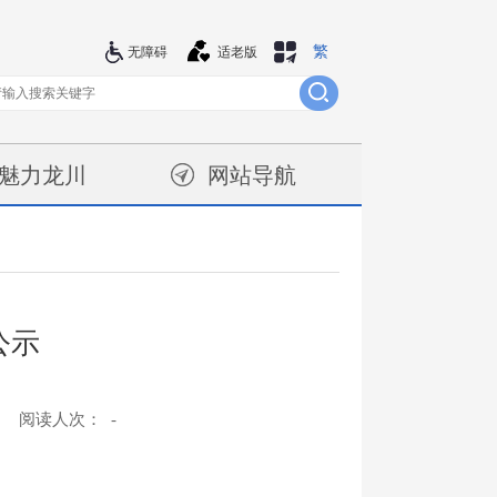
繁
站群导航
无障碍
适老版
魅力龙川
网站导航
公示
阅读人次：
-