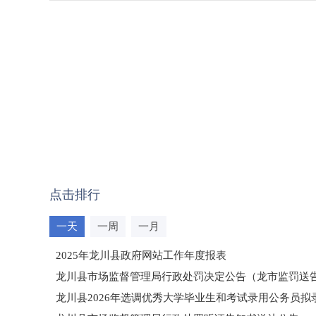
点击排行
一天
一周
一月
2025年龙川县政府网站工作年度报表
龙川县市场监督管理局行政处罚决定公告（龙市监罚送告〔2
龙川县2026年选调优秀大学毕业生和考试录用公务员