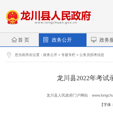
首 页
政务公开
政务
您当前所在位置：
>
>
政务公开
专题专栏
公务员招考信息
龙川县2022年考
www.longchu
龙川县人民政府门户网站
【字体