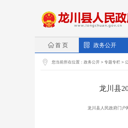
首 页
政务公开
您当前所在位置：
>
>
政务公开
专题专栏
龙川县2
龙川县人民政府门户