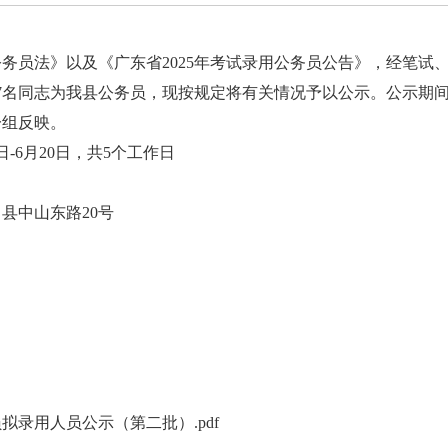
员法》以及《广东省2025年考试录用公务员公告》，经笔试
7名同志为我县公务员，现按规定将有关情况予以公示。公示期
一组反映。
-6月20日，共5个工作日
中山东路20号
拟录用人员公示（第二批）.pdf