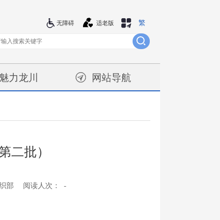
繁
站群导航
无障碍
适老版
魅力龙川
网站导航
（第二批）
织部
阅读人次：
-