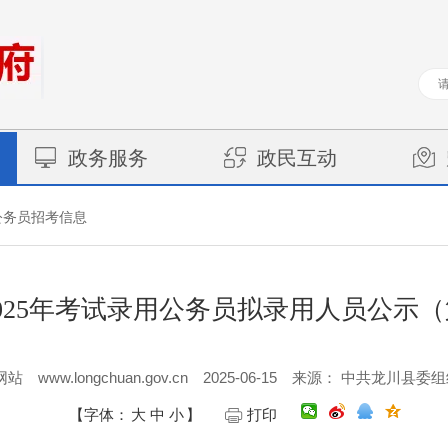
政务服务
政民互动
公务员招考信息
025年考试录用公务员拟录用人员公示
www.longchuan.gov.cn
2025-06-15
网站
来源： 中共龙川县委组
【字体：
大
中
小
】
打印