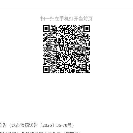
扫一扫在手机打开当前页
（龙市监罚送告〔2026〕36-70号）