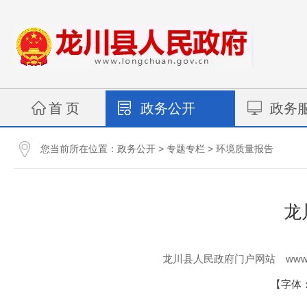
首 页
政务公开
政务
您当前所在位置：
>
>
政务公开
专题专栏
环境质量报告
龙
www.
龙川县人民政府门户网站
【字体