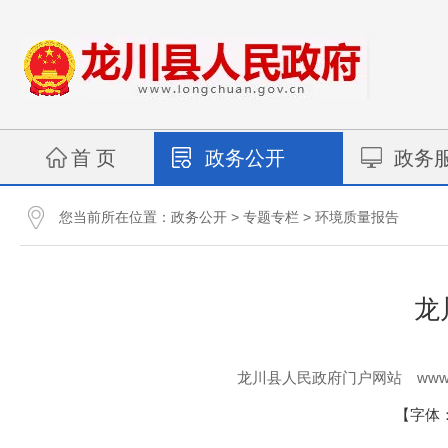
首 页
政务公开
政务
您当前所在位置：
>
>
政务公开
专题专栏
环境质量报告
龙
www.
龙川县人民政府门户网站
【字体