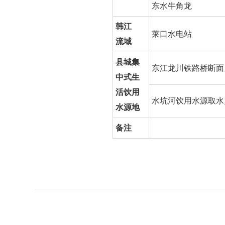
东水牛角龙
韩江
莱口水电站
流域
县城集
东江龙川铁路桥断面
中式生
活饮用
水坑河饮用水源取水
水源地
备注