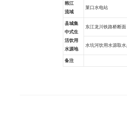
韩江
莱口水电站
流域
县城集
东江龙川铁路桥断面
中式生
活饮用
水坑河饮用水源取水
水源地
备注