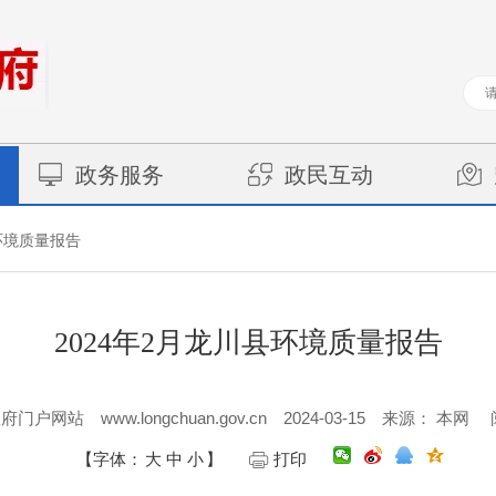
政务服务
政民互动
环境质量报告
2024年2月龙川县环境质量报告
www.longchuan.gov.cn
2024-03-15
政府门户网站
来源： 本网
【字体：
大
中
小
】
打印