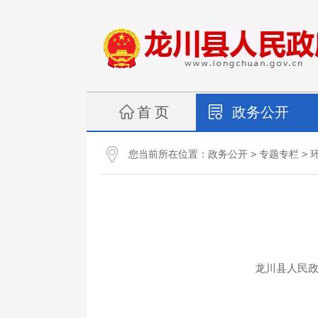
首 页
政务公开
您当前所在位置：
>
>
政务公开
专题专栏
龙川县人民