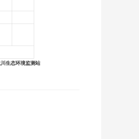
龙川
生态
环境监测站