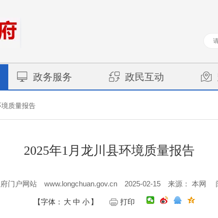
政务服务
政民互动
环境质量报告
2025年1月龙川县环境质量报告
www.longchuan.gov.cn
2025-02-15
政府门户网站
来源： 本网
【字体：
大
中
小
】
打印