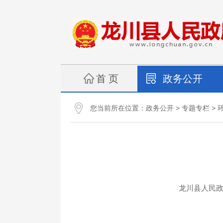
首 页
政务公开
您当前所在位置：
>
>
政务公开
专题专栏
龙川县人民