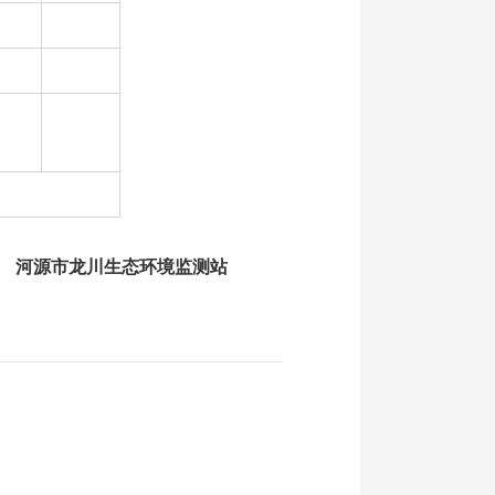
河源市
龙川
生态
环境监测站