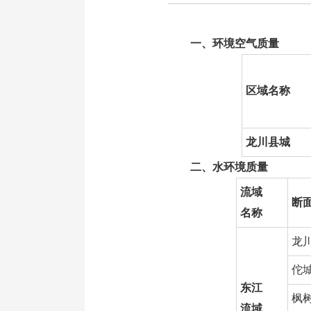
一、环境空气质量
区域名称
龙川县城
二、水环境质量
流域
断
名称
龙
佗
东江
枫
流域