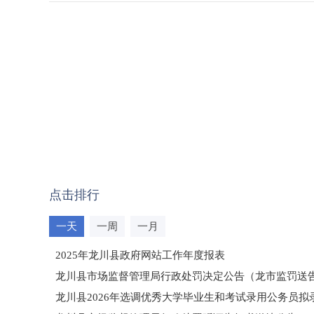
点击排行
一天
一周
一月
2025年龙川县政府网站工作年度报表
龙川县市场监督管理局行政处罚决定公告（龙市监罚送告〔2
龙川县2026年选调优秀大学毕业生和考试录用公务员