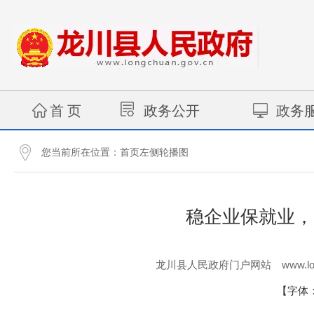
首 页
政务公开
政务
您当前所在位置：
首页左侧轮播图
稳企业保就业，
www.lo
龙川县人民政府门户网站
【字体