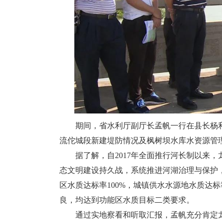
期间，省水利厅副厅长孟帆一行在县长杨利
流佗城段新建堤防情况及枫树坝水库水资源管
据了解，自2017年全面推行河长制以来，
态文明建设持久战，系统推进河湖治理与保护，
区水质达标率100%，城镇供水水源地水质达
良，均达到功能区水质目标二类要求。
通过实地察看和听取汇报，孟帆充分肯定龙