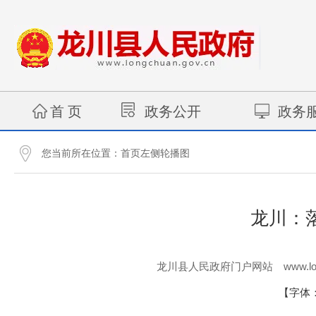
首 页
政务公开
政务
您当前所在位置：
首页左侧轮播图
龙川：
www.lo
龙川县人民政府门户网站
【字体