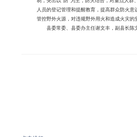
制，突出以“防”为主，防灭结合，对重点人
人员的登记管理和提醒教育，提高群众防火意
管控野外火源，对违规野外用火和造成火灾的
县委常委、县委办主任谢文丰，副县长陈文