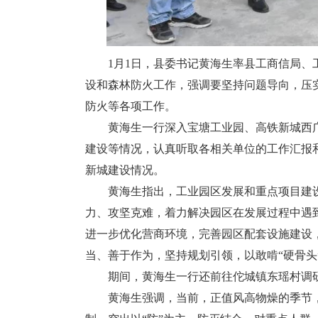
1月1日，县委书记黄海生率县工商信局、工
设和森林防火工作，强调要坚持问题导向，压
防火等各项工作。
黄海生一行深入宝塘工业园、高铁新城西广
建设等情况，认真听取各相关单位的工作汇报
新城建设情况。
黄海生指出，工业园区发展和重点项目建设
力、攻坚克难，着力解决园区在发展过程中遇
进一步优化营商环境，完善园区配套设施建设
当、善于作为，坚持规划引领，以敢啃“硬骨
期间，黄海生一行还前往佗城镇东瑶村调研
黄海生强调，当前，正值风高物燥的季节，