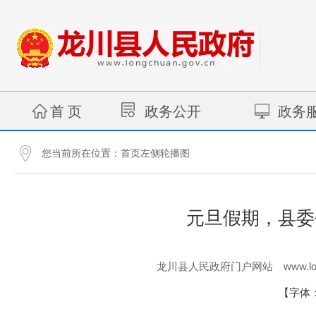
首 页
政务公开
政务
您当前所在位置：
首页左侧轮播图
元旦假期，县委
www.lo
龙川县人民政府门户网站
【字体