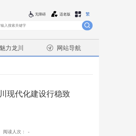
繁
站群导航
无障碍
适老版
魅力龙川
网站导航
川现代化建设行稳致
阅读人次：
-