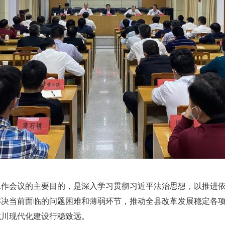
会议的主要目的，是深入学习贯彻习近平法治思想，以推进依
解决当前面临的问题困难和薄弱环节，推动全县改革发展稳定各
龙川现代化建设行稳致远。