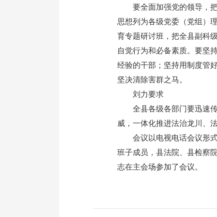
要全面加强党的领导，把党
思想列为各级党委（党组）
育专题研讨班，把全县副科
自觉行为和必备素质。要坚
经验的干部；坚持用制度管
坚决清除害群之马。
刘力要求
全县各级各部门要迅速传达
威，一体化推进法治龙川、
会议以电视电话会议形式开
班子成员，县法院、县检察
志在主会场参加了会议。