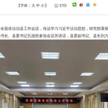
【字体：
大
中
小
】
打印
委全面依法治县工作会议，传达学习习近平法治思想，研究部署
秘书长、县委书记孔德胜参加会议并讲话，县委副书记、县长刘