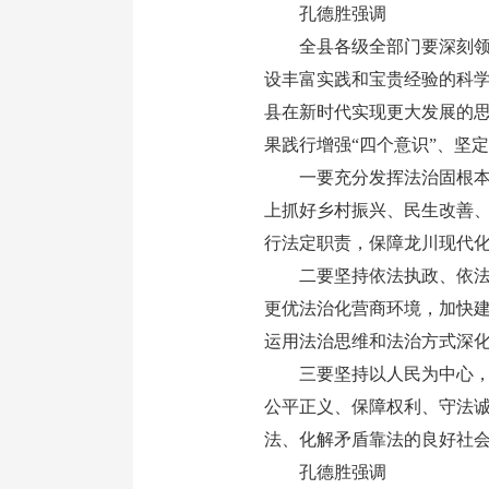
孔德胜强调
全县各级全部门要深刻领会
设丰富实践和宝贵经验的科
县在新时代实现更大发展的
果践行增强“四个意识”、坚定
一要充分发挥法治固根本、
上抓好乡村振兴、民生改善
行法定职责，保障龙川现代
二要坚持依法执政、依法行
更优法治化营商环境，加快
运用法治思维和法治方式深
三要坚持以人民为中心，加
公平正义、保障权利、守法
法、化解矛盾靠法的良好社
孔德胜强调