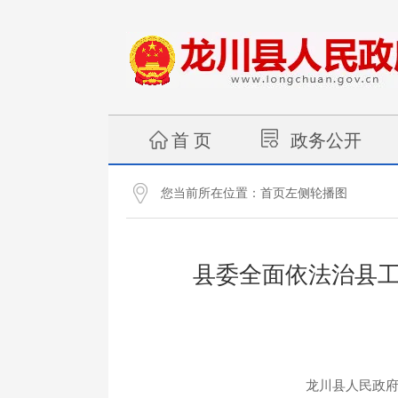
首 页
政务公开
您当前所在位置：
首页左侧轮播图
县委全面依法治县
龙川县人民政