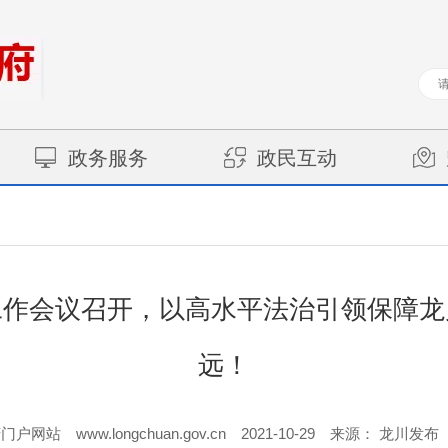
政务服务
政民互动
工作会议召开，以高水平法治引领保障龙
远！
www.longchuan.gov.cn
2021-10-29
府门户网站
来源： 龙川发布