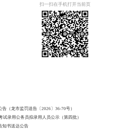
扫一扫在手机打开当前页
（龙市监罚送告〔2026〕36-70号）
和考试录用公务员拟录用人员公示（第四批）
告知书送达公告