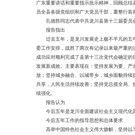
广东重要讲话和重要指示批示精神，回顾总结
员全县各级党组织和广大党员干部，重整行装
孔德胜同志代表中共龙川县第十三届委员会
报告指出
过去五年，是龙川发展史上极不平凡的五年
委工作安排，战胜了两次有记录以来最严重的
成功应对顺利完成了县第十三次党代会确定的
发展新成效。主要表现在：坚持发展为要、产业
放；坚持城乡融合、以城带乡，城乡面貌持续
共享，人民生活持续改善；坚持党总揽全局、
续强化。
报告认为
今后五年是龙川全面建设社会主义现代化国
今后五年工作的指导思想和总体要求
高举中国特色社会主义伟大旗帜，坚持以习