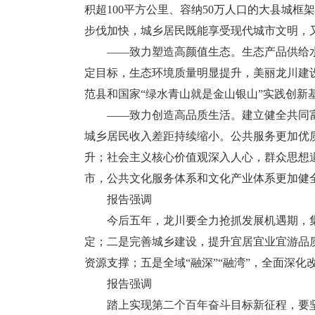
积超100平方公里、容纳50万人口的大县城
步伐加快，城乡居民既能享受现代城市文明，
——致力塑造高颜值生态。生态产品供给水
定目标，生态环境质量明显提升，美丽龙川建
范县和国家“绿水青山就是金山银山”实践创新
——致力创造高品质生活。建立健全共同富
城乡居民收入差距持续缩小。公共服务更加优
升；社会主义核心价值观深入人心，群众思想
市，公共文化服务体系和文化产业体系更加健
报告强调
今后五年，龙川要全力抢抓发展机遇期，集
定；二是完善城乡建设，提升宜居宜业宜游品
资源支撑；五是全域“融深”“融湾”，全面深
报告强调
踏上实现第二个百年奋斗目标新征程，要坚