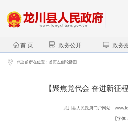
首 页
政务公开
政务
您当前所在位置：
首页左侧轮播图
【聚焦党代会 奋进新征
www.lo
龙川县人民政府门户网站
【字体