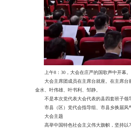
上午8：30，大会在庄严的国歌声中开幕。大
大会主席团成员在主席台就座。在主席台前
金水、叶伟雄、叶书利、邹静。
不是本次党代表大会代表的县四套班子领导
市县（区）党代会指导组、市县乡换届风气
大会主题
高举中国特色社会主义伟大旗帜，坚持以习