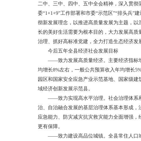
二中、三中、四中、五中全会精神，深入贯彻
委“1+1+9”工作部署和市委“示范区”“排头
彻新发展理念，以推进高质量发展为主题，以
长的美好生活需要为根本目的，大力发展高质
治理、抓好高标准党建，全力打造生态经济发
今后五年全县经济社会发展目标
——致力发展高质量经济。主要经济指标增
均增长8%左右，一般公共预算收入年均增长5
园区和国家安全应急产业示范基地、国家级建
域经济创新发展示范县。
——致力实现高水平治理。社会治理体系和
治、自治融合发展的基层治理体系基本形成，
应急能力、防灾减灾抗灾救灾能力全面增强，
更有保障。
——致力建设高品位城镇。全县常住人口城镇