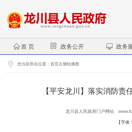
首 页
政务公开
政务
您当前所在位置：
首页左侧轮播图
【平安龙川】落实消防责任
www.lo
龙川县人民政府门户网站
【字体