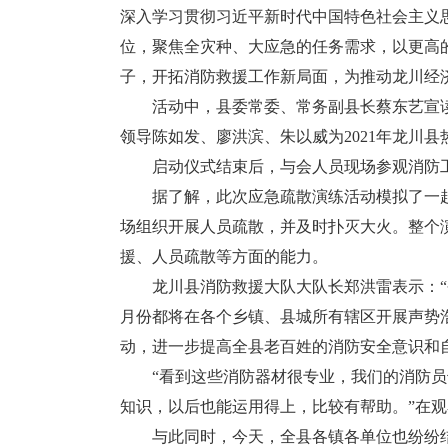
深入学习贯彻习近平新时代中国特色社会主义
位，聚焦全灾种、大应急的任务需求，以更高
子，开拓消防救援工作新局面，为推动龙川经
活动中，县委常委、常务副县长蔡东艺宣读了
领导陈如发、廖洪滨、朱以威为2021年龙川
启动仪式结束后，与会人员现场参观消防工
据了解，此次应急疏散演练活动模拟了一起
场组织开展人员疏散，并及时扑灭大火。整个
援、人员疏散等方面的能力。
龙川县消防救援大队大队长郑洪雷表示：“今
月份都将在各个乡镇、县城所有辖区开展声势浩
动，进一步提高全县老百姓的消防安全意识和
“看到这些消防器材很专业，我们的消防员
知识，以后也能运用得上，比较有帮助。”在
与此同时，今天，全县各镇各单位也纷纷结