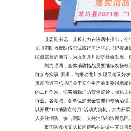
县委副书记、县长刘力在讲话中指出，今年
龙川消防救援队伍忠诚践行习近平总书记授旗
民最需要的地方，为服务龙川经济社会发展、
刘力强调，全体消防指战员要继续发扬敢于
群众办实事”要求，为推动龙川实现又稳又好
贯彻习近平总书记关于安全生产的重要指示精
的工作作风，切实加强消防安全监管，强化主
行业、各领域、各单位的安全管理和专项治理
以开展“119消防宣传月”活动为契机，大力
人关注消防、参与消防、支持消防的浓厚氛围
市消防救援支队长周鹤鸣在讲话中充分肯定