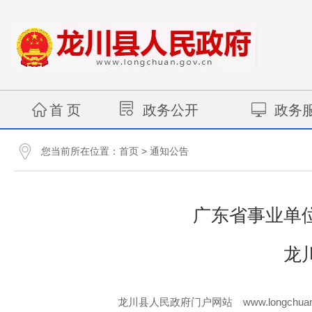
首 页
政务公开
政务
您当前所在位置：
>
首页
通知公告
广东省事业单位
龙
www.longchuan
龙川县人民政府门户网站