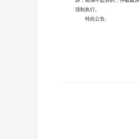
诉，期满不起诉的，仲裁裁
强制执行。
特此公告。