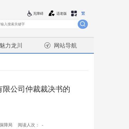
繁
站群导航
无障碍
适老版
魅力龙川
网站导航
务有限公司仲裁裁决书的
会保障局
阅读人次：
-