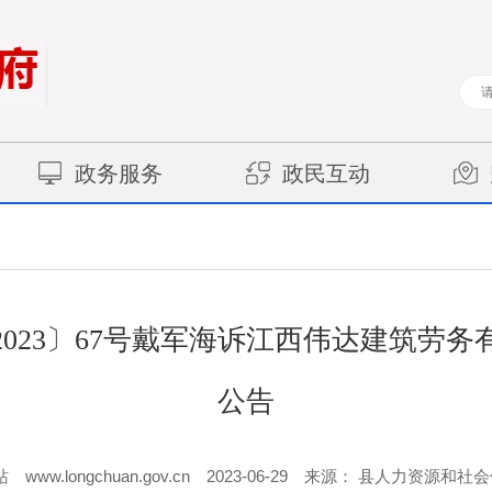
政务服务
政民互动
023〕67号戴军海诉江西伟达建筑劳
公告
www.longchuan.gov.cn
2023-06-29
站
来源： 县人力资源和社