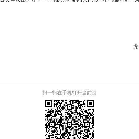
决即发生法律效力；一方当事人逾期不起诉，又不自觉履行的，
龙
扫一扫在手机打开当前页