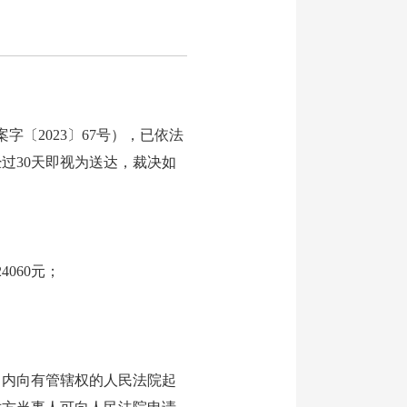
〔2023〕67号），已依法
过30天即视为送达，裁决如
060元；
内向有管辖权的人民法院起