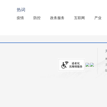
2025年龙川县国有资产事务中心部门所监管国有企业负
热词
疫情
防控
政务服务
互联网
产业
粤