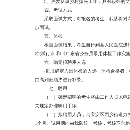
5、热爱从事乡村振兴工作，具有较强的文
四、考试方式
采取面试方式，对报名的考生，我队将对考
点面试。
五、体检
根据面试结果，考生自行到县人民医院进行
准(试行)》和《广东省公务员录用体检工作实施
六、确定拟聘用人选
按1∶1确定入围体检的人选，体检合格者，
由高到低顺序进行补录。
七、聘用
（一）确定招聘的考生将由工作人员以电话
关规定办理聘用手续。
（二）拟聘用人员，与宝安区西乡街道办将
1个月。试用期内由我队统一考核，考核不合