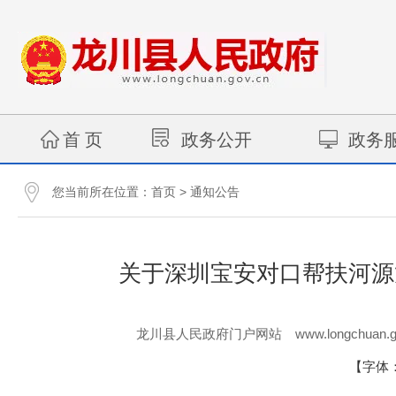
首 页
政务公开
政务
您当前所在位置：
>
首页
通知公告
关于深圳宝安对口帮扶河源
www.longchuan.g
龙川县人民政府门户网站
【字体